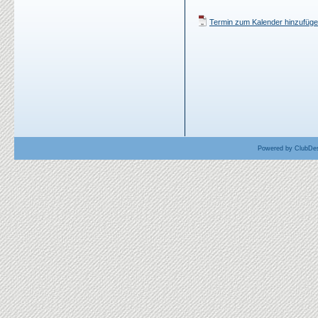
Termin zum Kalender hinzufügen
Powered by ClubDes