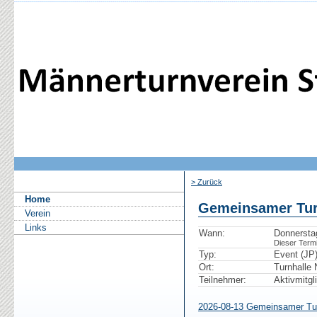
> Zurück
Home
Gemeinsamer Tur
Verein
Links
Wann:
Donnersta
Dieser Termin
Typ:
Event (JP
Ort:
Turnhalle 
Teilnehmer:
Aktivmitgl
2026-08-13 Gemeinsamer Tur