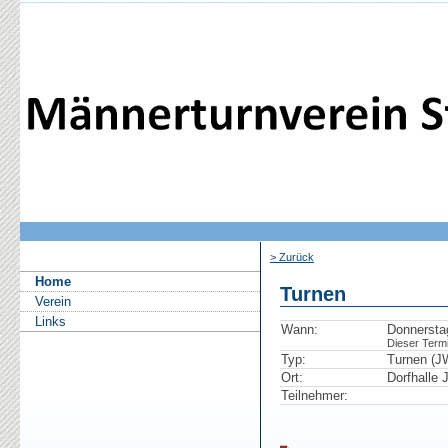
> Zurück
Home
Turnen
Verein
Links
Wann:
Donnersta
Dieser Termin
Typ:
Turnen (J
Ort:
Dorfhalle J
Teilnehmer: