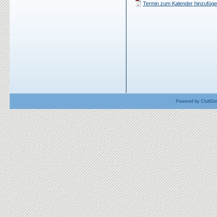
Termin zum Kalender hinzufügen
Powered by ClubDes