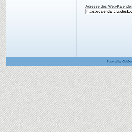
Adresse des Web-Kalenders
Powered by ClubDes