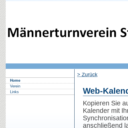
> Zurück
Home
Verein
Web-Kalend
Links
Kopieren Sie a
Kalender mit Ih
Synchronisatio
anschließend la