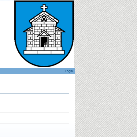
Login