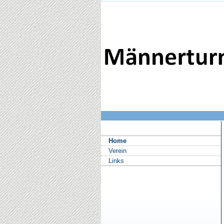
Home
Verein
Links